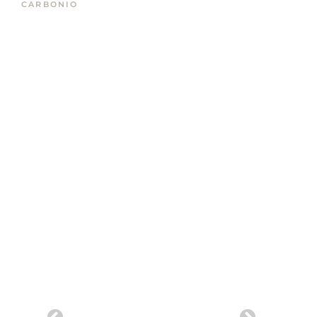
CARBONIO
Chi siamo