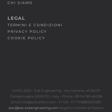
CHI SIAMO
LEGAL
TERMINI E CONDIZIONI
PRIVACY POLICY
COOKIE POLICY
©2010-2020 - Exit Engineering - Via Industria, 43 30010
Camponogara (VENICE) – Italy - Phone +39 041 89 48 038
Email: info@exitcarbon.com - P. IVA - CF IT03880600287
pec@pec.exitengineering.com
Registro Imprese di Padova