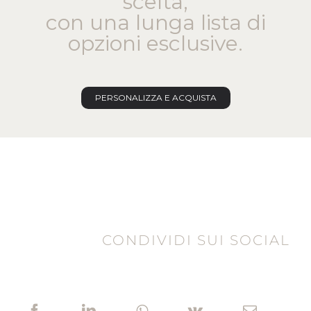
scelta,
con una lunga lista di
opzioni esclusive.
PERSONALIZZA E ACQUISTA
CONDIVIDI SUI SOCIAL