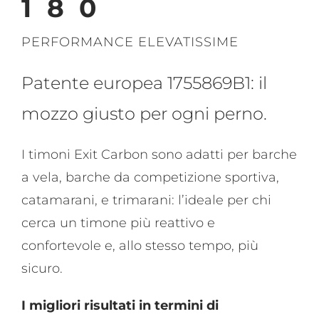
180
PERFORMANCE ELEVATISSIME
Patente europea 1755869B1: il
mozzo giusto per ogni perno.
I timoni Exit Carbon sono adatti per barche
a vela, barche da competizione sportiva,
catamarani, e trimarani: l’ideale per chi
cerca un timone più reattivo e
confortevole e, allo stesso tempo, più
sicuro.
I migliori risultati in termini di