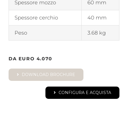
Spessore mozzo
60 mm
Spessore cerchio
40 mm
Peso
3.68 kg
DA EURO 4.070
DOWNLOAD BROCHURE
CONFIGURA E ACQUISTA