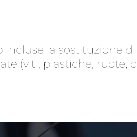
o incluse la sostituzione di
ate (viti, plastiche, ruote, 