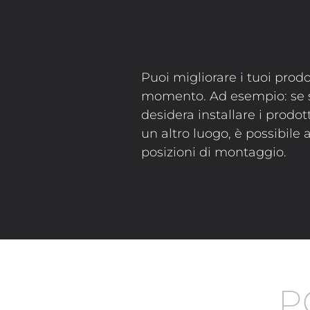
Puoi migliorare i tuoi prodo
momento. Ad esempio: se si
desidera installare i prodott
un altro luogo, è possibil
posizioni di montaggio.
P