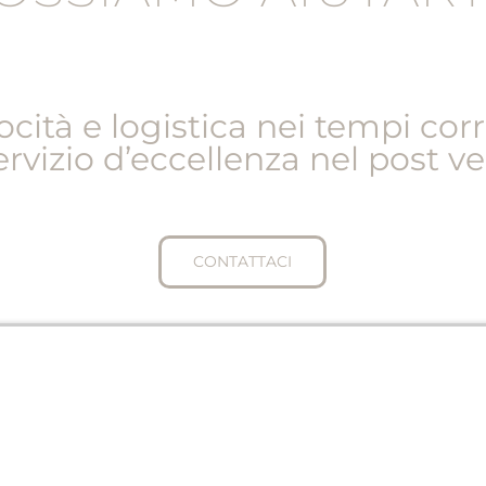
ocità e logistica nei tempi corr
rvizio d’eccellenza nel post v
CONTATTACI