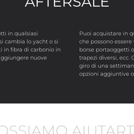
AFTERSALE
tti in qualsiasi
Puoi acquistare in q
 cambia lo yacht o si
che possono essere
i in fibra di carbonio in
borse portaoggetti o
e aggiungere nuove
trapezi diversi, ecc
giro di una settiman
opzioni aggiuntive 
OSSIAMO AIUTART