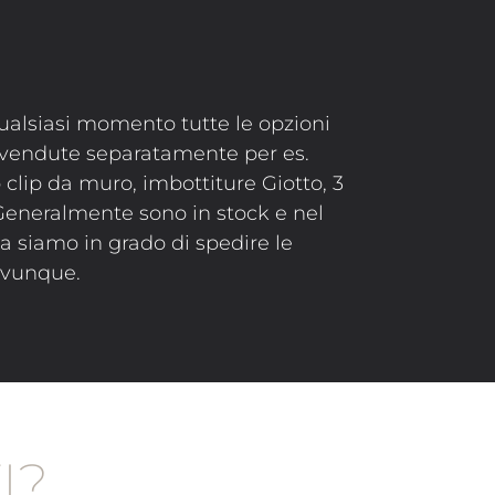
ualsiasi momento tutte le opzioni
 vendute separatamente per es.
 clip da muro, imbottiture Giotto, 3
. Generalmente sono in stock e nel
a siamo in grado di spedire le
ovunque.
I?