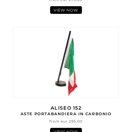
VIEW NOW
ALISEO 152
ASTE PORTABANDIERA IN CARBONIO
from eur 295,00
VIEW NOW