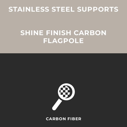
STAINLESS STEEL SUPPORTS
SHINE FINISH CARBON
FLAGPOLE
CARBON FIBER