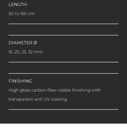
LENGTH
50 to 150 cm
DIAMETER Ø
16, 20, 25, 32 mm
FINISHING
High gloss carbon fiber visible finishing with
transparent anti UV coating